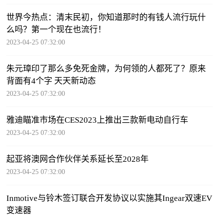
世界今热点：清末民初，你知道那时的有钱人流行玩什
么吗？第一个现在也流行！
2023-04-25 07:32:00
朱元璋印了那么多免死金牌，为何领的人都死了？原来
背面有4个字 天天新动态
2023-04-25 07:32:00
雅迪瞄准市场在CES2023上推出三款新电动自行车
2023-04-25 07:32:00
起亚将澳网合作伙伴关系延长至2028年
2023-04-25 07:32:00
Inmotive与铃木签订联合开发协议以实施其Ingear双速EV
变速器