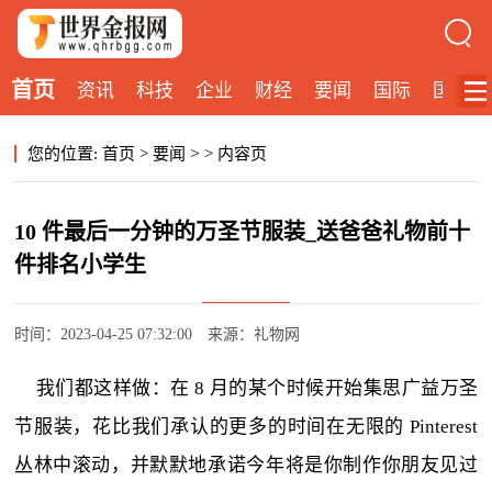
首页
资讯
科技
企业
财经
要闻
国际
国内
>
您的位置:
首页
>
要闻
>
内容页
10 件最后一分钟的万圣节服装_送爸爸礼物前十
件排名小学生
时间：2023-04-25 07:32:00
来源：礼物网
我们都这样做：在 8 月的某个时候开始集思广益万圣
节服装，花比我们承认的更多的时间在无限的 Pinterest
丛林中滚动，并默默地承诺今年将是你制作你朋友见过