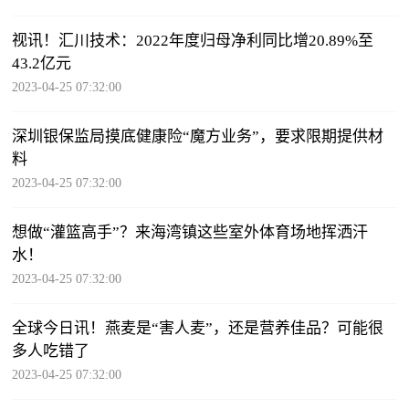
视讯！汇川技术：2022年度归母净利同比增20.89%至
43.2亿元
2023-04-25 07:32:00
深圳银保监局摸底健康险“魔方业务”，要求限期提供材
料
2023-04-25 07:32:00
想做“灌篮高手”？来海湾镇这些室外体育场地挥洒汗
水！
2023-04-25 07:32:00
全球今日讯！燕麦是“害人麦”，还是营养佳品？可能很
多人吃错了
2023-04-25 07:32:00