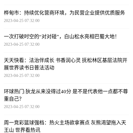
桦甸市：持续优化营商环境，为民营企业提供优质服务
2023-04-25 07:32:00
一次打破时空的“对对碰”，白山松水亮相巴蜀大地！
2023-04-25 07:32:00
天天快看：法治伴成长 书香润心灵 抚松林区基层法院开
展世界读书日普法活动
2023-04-25 07:32:00
环球热门:狄龙从来没得过40分 是不是代表他一点都不尊
重自己？
2023-04-25 07:32:00
周一竞彩篮球强档：热火主场欲拿赛点 灰熊渴望拖入天
王山 世界看热讯