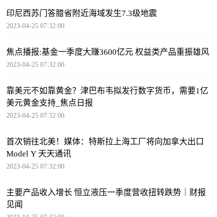
印尼西苏门答腊省附近海域发生7.3级地震
2023-04-25 07:32:00
焦点播报:基金一季度大赚3600亿元 权益类产品重振雄风
2023-04-25 07:32:00
靠美元不如靠黄金？津巴布韦拟发行数字货币，需要1亿
美元黄金支持_焦点日报
2023-04-25 07:32:00
首次销往北美！媒体：特斯拉上海工厂将向加拿大出口
Model Y 天天通讯
2023-04-25 07:32:00
主要产品收入增长 恒立液压一季度营收扭转跌势｜财报
见闻