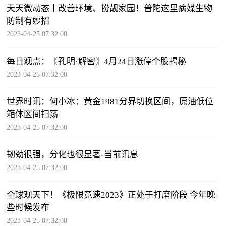
天天微动态丨改善环境、扮靓家园！普陀这里病媒生物
防制有妙招
2023-04-25 07:32:00
每日观点：〖孔明·解密〗4月24日涨停个股揭秘
2023-04-25 07:32:00
世界时讯：何小冰：黄金1981分界切换区间，原油低位
箱体区间扫荡
2023-04-25 07:32:00
韧劲很强，分化也很显著-当前讯息
2023-04-25 07:32:00
全球观天下！《极限竞速2023》正处于打磨阶段 今年晚
些时候发布
2023-04-25 07:32:00