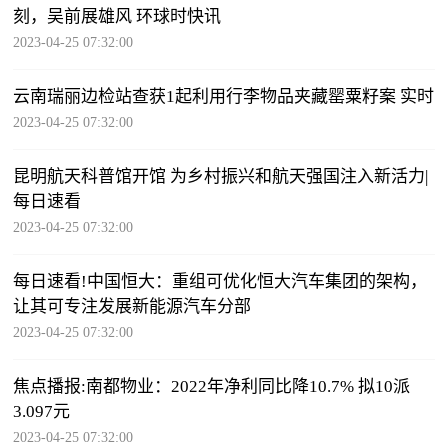
刻，吴前展雄风 环球时快讯
2023-04-25 07:32:00
云南瑞丽边检站查获1起利用行李物品夹藏罂粟籽案 实时
2023-04-25 07:32:00
昆明航天科普馆开馆 为乡村振兴和航天强国注入新活力|
每日速看
2023-04-25 07:32:00
每日速看!中国恒大：重组可优化恒大汽车集团的架构，
让其可专注发展新能源汽车分部
2023-04-25 07:32:00
焦点播报:南都物业：2022年净利同比降10.7% 拟10派
3.097元
2023-04-25 07:32:00