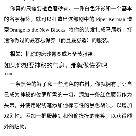
你真的只需要橙色磨砂膏、一件白色汗衫和一个基本
的名字标签，就可以打造出这部剧中的 Piper Kerman 造
型
Orange is the New Black
。将你的头发扎成马尾辫，打
造你做过的最容易保养（而且最舒适）的服装。
相关：
把你的磨砂膏变成万圣节服装。
如果你想要神秘的气息，那就做佐罗吧
.com
一条黑色的裤子和一些黑色的布料，你就拥有了让自
己成为神秘的佐罗所需的一切。添加一条红色腰带作为
头带，并使用眼线笔添加他标志性的黑色胡须，以增加
戏剧性。添加一把服装剑和偷偷摸摸的傻笑，以获得额
外的赃物。