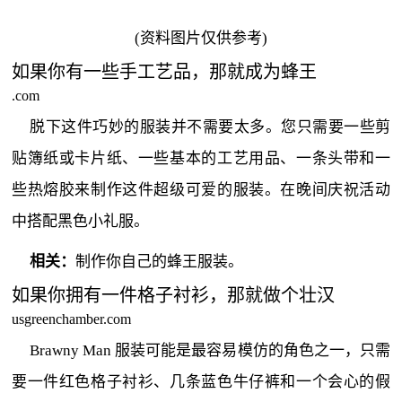
(资料图片仅供参考)
如果你有一些手工艺品，那就成为蜂王
.com
脱下这件巧妙的服装并不需要太多。您只需要一些剪
贴簿纸或卡片纸、一些基本的工艺用品、一条头带和一
些热熔胶来制作这件超级可爱的服装。在晚间庆祝活动
中搭配黑色小礼服。
相关：
制作你自己的蜂王服装。
如果你拥有一件格子衬衫，那就做个壮汉
usgreenchamber.com
Brawny Man 服装可能是最容易模仿的角色之一，只需
要一件红色格子衬衫、几条蓝色牛仔裤和一个会心的假