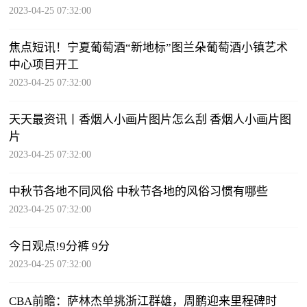
2023-04-25 07:32:00
焦点短讯！宁夏葡萄酒“新地标”图兰朵葡萄酒小镇艺术
中心项目开工
2023-04-25 07:32:00
天天最资讯丨香烟人小画片图片怎么刮 香烟人小画片图
片
2023-04-25 07:32:00
中秋节各地不同风俗 中秋节各地的风俗习惯有哪些
2023-04-25 07:32:00
今日观点!9分裤 9分
2023-04-25 07:32:00
CBA前瞻：萨林杰单挑浙江群雄，周鹏迎来里程碑时