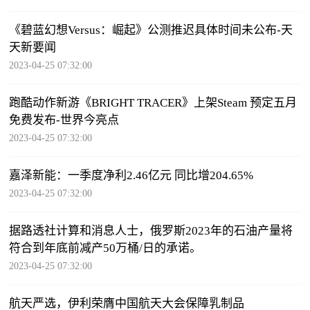
《碧蓝幻想Versus：崛起》公测推迟具体时间未公布-天
天新要闻
2023-04-25 07:32:00
跑酷动作新游《BRIGHT TRACER》上架Steam 预定五月
免费发布-世界今亮点
2023-04-25 07:32:00
嘉泽新能：一季度净利2.46亿元 同比增204.65%
2023-04-25 07:32:00
据路透社计算和消息人士，俄罗斯2023年的石油产量将
符合到年底前减产50万桶/日的承诺。
2023-04-25 07:32:00
航天严选，伊利荣膺中国航天大会保障乳制品