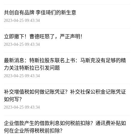
共创自有品牌 李佳琦们的新生意
2023-04-25 09:43:34
立即撤下！曹德旺怒了，严正声明！
2023-04-25 09:43:34
最新消息：特斯拉股东联名上书：马斯克没有足够的精
力关注特斯拉已引发问题
2023-04-25 09:43:34
补交增值税如何做记账凭证？补交社保公积金记账凭证
如何写？
2023-04-25 09:43:34
企业借款产生的借款利息如何税前扣除？通讯费补贴如
何在企业所得税税前扣除？