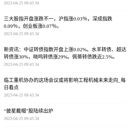
2023-04-25 09:43:34
三大股指开盘涨跌不一，沪指涨0.03％，深成指跌
0.09％，创业板涨0.07％。
2023-04-25 09:43:34
新资讯：中证转债指数开盘上涨0.02%。水羊转债、超达
转债涨30%，晓鸣转债涨29%。佩蒂转债跌近2.5%。
2023-04-25 09:43:34
临工重机协办的这场会议或将影响工程机械未来走向_每
日看点
2023-04-25 09:43:34
“披星戴帽”股陆续出炉
2023-04-25 09:43:34