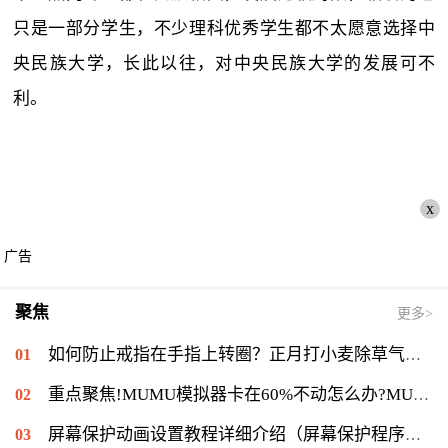
只是一部分学生，不少理科优秀学生都不太愿意选择中
央民族大学，长此以往，对中央民族大学的发展可不
利。
x
广告
聚焦
更多>
如何防止戒指在手指上转圈？正月打小麦除草气温多少能打？ 全球短讯
重点聚焦!MUMU模拟器卡在60%不动怎么办?MUMU模拟器卡在60%的解决流程
屏幕保护动画设置教程详细介绍（屏幕保护程序等待时间怎么设置）|当前速读