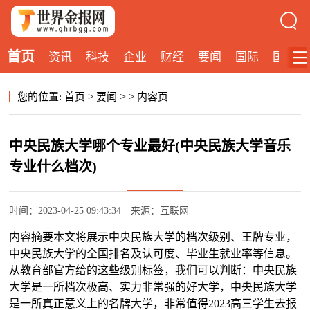
首页
资讯
科技
企业
财经
要闻
国际
国内
>
您的位置:
首页
>
要闻
>
内容页
中央民族大学哪个专业最好(中央民族大学音乐
专业什么档次)
时间：2023-04-25 09:43:34
来源：互联网
内容摘要本文将展示中央民族大学的档次级别、王牌专业，
中央民族大学的全国排名及认可度、毕业生就业率等信息。
从教育部官方给的这些级别标签，我们可以判断：中央民族
大学是一所档次极高、实力非常强的好大学，中央民族大学
是一所真正意义上的名牌大学，非常值得2023高三学生去报