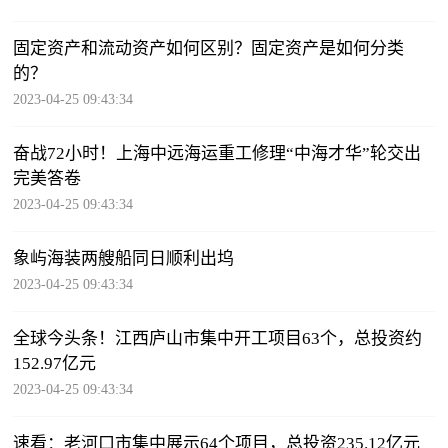
固定资产和流动资产如何区别？固定资产是如何分类
的？
2023-04-25 09:43:34
奋战72小时！上海中远海运重工修理“中海才华”轮交出
完美答卷
2023-04-25 09:43:34
象屿海装两艘船同日顺利出坞
2023-04-25 09:43:34
全球今头条！江西庐山市集中开工项目63个，总投资约
152.97亿元
2023-04-25 09:43:34
速看：老河口市集中展示64个项目，总投资235.12亿元