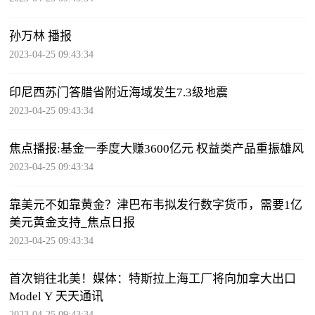
孙万林 播报
2023-04-25 09:43:34
印尼西苏门答腊省附近海域发生7.3级地震
2023-04-25 09:43:34
焦点播报:基金一季度大赚3600亿元 权益类产品重振雄风
2023-04-25 09:43:34
靠美元不如靠黄金？津巴布韦拟发行数字货币，需要1亿
美元黄金支持_焦点日报
2023-04-25 09:43:34
首次销往北美！媒体：特斯拉上海工厂将向加拿大出口
Model Y 天天通讯
2023-04-25 09:43:34