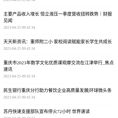
主要产品收入增长 恒立液压一季度营收扭转跌势｜财报
见闻
2023-04-25 09:43:34
天天新资讯：重师附二小 家校阅读赋能家长学生共成长
2023-04-25 09:43:34
重庆市2023年数学文化优质课观摩交流在江津举行_焦点
速讯
2023-04-25 09:43:34
民生银行重庆分行助力餐饮企业高质量发展|环球微头条
2023-04-25 09:43:34
苏丹快速支援部队宣布停火72小时 世界速读