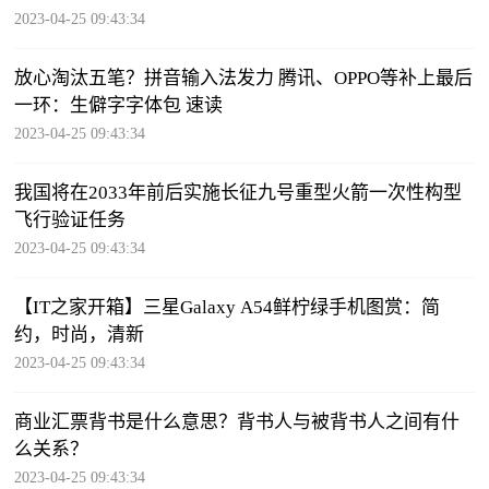
2023-04-25 09:43:34
放心淘汰五笔？拼音输入法发力 腾讯、OPPO等补上最后
一环：生僻字字体包 速读
2023-04-25 09:43:34
我国将在2033年前后实施长征九号重型火箭一次性构型
飞行验证任务
2023-04-25 09:43:34
【IT之家开箱】三星Galaxy A54鲜柠绿手机图赏：简
约，时尚，清新
2023-04-25 09:43:34
商业汇票背书是什么意思？背书人与被背书人之间有什
么关系？
2023-04-25 09:43:34