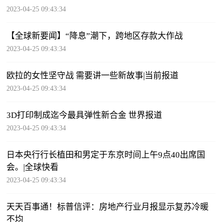
2023-04-25 09:43:34
【全球新要闻】“降息”潮下，跨地区存款大作战
2023-04-25 09:43:34
欧拉的女性坚守战 需要讲一些新故事|当前报道
2023-04-25 09:43:34
3D打印制成迄今最具弹性新合金 世界报道
2023-04-25 09:43:34
日本央行行长植田和男定于东京时间上午9点40出席国
会。|全球快看
2023-04-25 09:43:34
天天百事通！标普信评：房地产行业月报显示复苏冷暖
不均