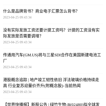
什么是品牌背书？商业电子汇票怎么背书？
2023-04-25 09:43:34
没有实际发放工资还要计提工资吗？计提的工资没有实
际发放是否需要调增？
2023-04-25 09:43:34
传通用汽车(GM.US)将与三星SDI合作在美国新建电池工
厂
2023-04-25 09:43:34
港股概念追踪 | 地产竣工韧性依旧 浮法玻璃价格持续走
高 行业复苏迎量价齐升(附概念股)-当前热闻
2023-04-25 09:43:34
【世界快播报】新股公告 | 绿竹生物-B(02480)拟全球发