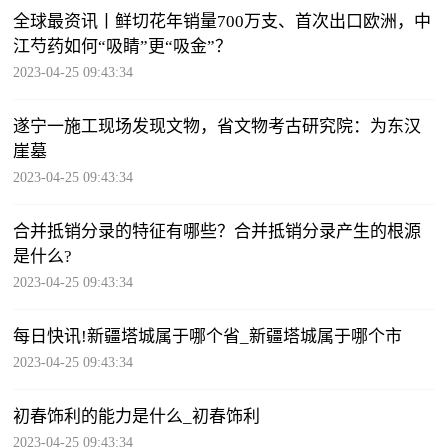
全球最资讯丨鲜切花年销量700万支、首次出口欧洲，中
江芍药如何“吸睛”更“吸金”？
2023-04-25 09:43:34
遂宁一施工现场发现文物，省文物考古研究院：为东汉
崖墓
2023-04-25 09:43:34
合并抵销分录的特征有哪些？合并抵销分录产生的根源
是什么?
2023-04-25 09:43:34
每日快讯!新疆塔城属于哪个省_新疆塔城属于哪个市
2023-04-25 09:43:34
初春饰利的能力是什么_初春饰利
2023-04-25 09:43:34