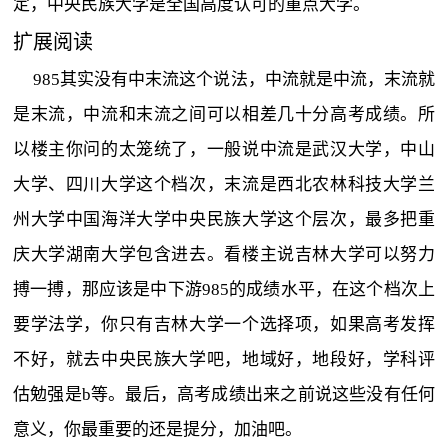
定，中央民族大学是全国高度认可的重点大学。
扩展阅读
985其实没有中末流这个说法，中流就是中流，末流就
是末流，中流和末流之间可以相差几十分高考成绩。所
以楼主你问的太笼统了，一般说中流是武汉大学，中山
大学、四川大学这个档次，末流是西北农林科技大学兰
州大学中国海洋大学中央民族大学这个层次，最多把重
庆大学湖南大学包含进去。看楼主说吉林大学可以努力
搏一搏，那应该是中下游985的成绩水平，在这个档次上
要学法学，你只有吉林大学一个选择项，如果高考发挥
不好，就去中央民族大学吧，地域好，地段好，学科评
估勉强是b等。最后，高考成绩出来之前说这些没有任何
意义，你最重要的还是提分，加油吧。