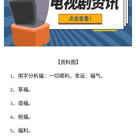
【资料图】
1、用字分析福：一切顺利，幸运：福气。
2、享福。
3、造福。
4、祝福。
5、福利。