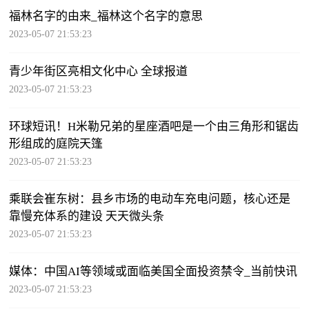
福林名字的由来_福林这个名字的意思
2023-05-07 21:53:23
青少年街区亮相文化中心 全球报道
2023-05-07 21:53:23
环球短讯！H米勒兄弟的星座酒吧是一个由三角形和锯齿
形组成的庭院天篷
2023-05-07 21:53:23
乘联会崔东树：县乡市场的电动车充电问题，核心还是
靠慢充体系的建设 天天微头条
2023-05-07 21:53:23
媒体：中国AI等领域或面临美国全面投资禁令_当前快讯
2023-05-07 21:53:23