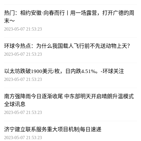
热门：相约安徽·向春而行丨用一场露营，打开广德的周
末～
2023-05-07 21:53:23
环球今热点：为什么我国载人飞行前不先送动物上天？
2023-05-07 21:53:23
以太坊跌破1900美元/枚，日内跌4.51%。-环球关注
2023-05-07 21:53:23
南方强降雨今日逐渐收尾 中东部明天开启晴朗升温模式
全球讯息
2023-05-07 21:53:23
济宁建立联系服务重大项目机制|每日速递
2023-05-07 21:53:23