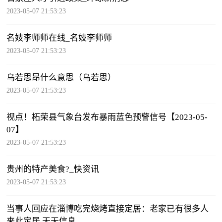
2023-05-07 21:53:23
名妓李师师在线_名妓李师师
2023-05-07 21:53:23
乌若思昂什么意思（乌若思）
2023-05-07 21:53:23
视点！柘荣县气象台发布暴雨蓝色预警信号【2023-05-
07】
2023-05-07 21:53:23
贵州的特产美食?_快资讯
2023-05-07 21:53:23
当事人回应在淄博吃完烧烤直接定居：老家已有很多人
来此定居 天天信息