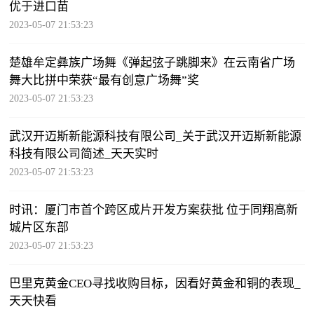
优于进口苗
2023-05-07 21:53:23
楚雄牟定彝族广场舞《弹起弦子跳脚来》在云南省广场
舞大比拼中荣获“最有创意广场舞”奖
2023-05-07 21:53:23
武汉开迈斯新能源科技有限公司_关于武汉开迈斯新能源
科技有限公司简述_天天实时
2023-05-07 21:53:23
时讯：厦门市首个跨区成片开发方案获批 位于同翔高新
城片区东部
2023-05-07 21:53:23
巴里克黄金CEO寻找收购目标，因看好黄金和铜的表现_
天天快看