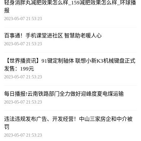
轻身消胖丸减肥效果怎么样_159减肥效果怎么样_环球播
报
2023-05-07 21:53:23
百事通！手机课堂进社区 智慧助老暖人心
2023-05-07 21:53:23
【世界播资讯】91键定制轴体 联想小新K3机械键盘正式
发售：199元
2023-05-07 21:53:23
每日播报!云南铁路部门全力做好迎峰度夏电煤运输
2023-05-07 21:53:23
违法违规发布广告、开发经营！中山三家房企和中介被
罚
2023-05-07 21:53:23