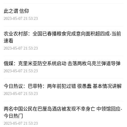
此之谓 信仰
2023-05-07 21:53:23
农业农村部：全国已春播粮食完成意向面积超四成-当前
速看
2023-05-07 21:53:23
俄媒：克里米亚防空系统启动 击落两枚乌克兰弹道导弹
2023-05-07 21:53:23
今日热议：巴菲特：两年前犯过错 很愚蠢 基本情况讲解
2023-05-07 21:53:23
两名中国公民在巴厘岛酒店被发现不幸身亡 中领馆回应-
今日热门
2023-05-07 21:53:23