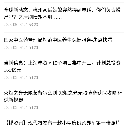
全球新动态：杭州90后姑娘突然接到电话：你们负责捞
尸吗？之后剧情想不到……
2023-05-07 21:53:23
国家中医药管理局规范中医养生保健服务-焦点快看
2023-05-07 21:53:23
当前信息：上海奉贤区15个项目集中开工，计划总投资
165亿元
2023-05-07 21:53:23
火炬之光无限装备怎么刷 火炬之光无限装备获取攻略 环
球新视野
2023-05-07 21:53:23
【播资讯】现代将发布一款小型廉价跨界车第一张照片