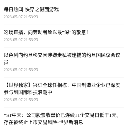
每日热闻!快穿之假面游戏
2023-05-07 21:53:23
这场直播，向劳动者致以最“深”的敬意！
2023-05-07 21:53:23
以色列向约旦移交因涉嫌走私被逮捕的约旦国民议会议
员
2023-05-07 21:53:23
【世界独家】兴证全球任相栋：中国制造业企业已深度
参与到国际科技浪潮中
2023-05-07 21:53:23
*ST中天：公司股票收盘价已连续11个交易日低于1元，
存在被终止上市交易风险-世界新消息