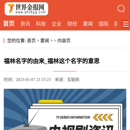
首页
资讯
科技
企业
财经
要闻
国际
国内
>
您的位置:
首页
>
要闻
>
内容页
福林名字的由来_福林这个名字的意思
时间：2023-05-07 21:53:23
来源：互联网