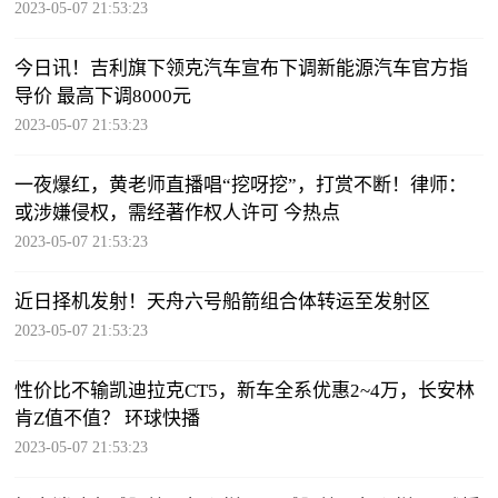
2023-05-07 21:53:23
今日讯！吉利旗下领克汽车宣布下调新能源汽车官方指
导价 最高下调8000元
2023-05-07 21:53:23
一夜爆红，黄老师直播唱“挖呀挖”，打赏不断！律师：
或涉嫌侵权，需经著作权人许可 今热点
2023-05-07 21:53:23
近日择机发射！天舟六号船箭组合体转运至发射区
2023-05-07 21:53:23
性价比不输凯迪拉克CT5，新车全系优惠2~4万，长安林
肯Z值不值？ 环球快播
2023-05-07 21:53:23