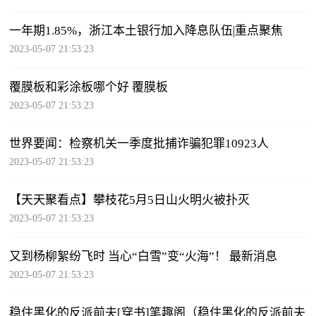
一年期1.85%，浙江本土银行加入降息队伍|重点聚焦
2023-05-07 21:53:23
覆膜板和彩涂板哪个好 覆膜板
2023-05-07 21:53:23
世界要闻：检察机关一季度批捕诈骗犯罪10923人
2023-05-07 21:53:23
【天天聚看点】攀枝花5月5日山火明火被扑灭
2023-05-07 21:53:23
又到杨柳絮纷飞时 当心“白雪”变“火海”！ 最新消息
2023-05-07 21:53:23
稳住黑化的反派前夫[穿书]笔趣阁（稳住黑化的反派前夫