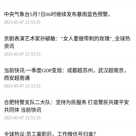
中央气象台5月7日06时继续发布暴雨蓝色预警。
2023-05-07 21:53:23
京剧表演艺术家孙毓敏：“女人要做带刺的玫瑰”_全球热
资讯
2023-05-07 21:53:23
当前快讯:一季度GDP变局：成都超苏州，武汉超南京，
西安超南通
2023-05-07 21:53:23
合肥特警支队二大队：坚持为民服务 打造警民共建平安
共同体 当前快讯
2023-05-07 21:53:23
全球热议:员工离职后，工作微信号归谁？