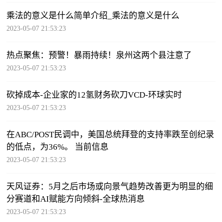
乘法的意义是什么简单介绍_乘法的意义是什么
2023-05-07 21:53:23
热点聚焦：预警！暴雨持续！泉州这两个县注意了
2023-05-07 21:53:23
砍掉成本-企业家的12氢财务砍刀VCD-环球实时
2023-05-07 21:53:23
在ABC/POST民调中，美国总统拜登的支持率跌至创纪录
的低点，为36%。 当前信息
2023-05-07 21:53:23
天风证券：5月之后市场或向景气趋势改善更为明显的细
分赛道和AI赋能方向倾斜-全球热消息
2023-05-07 21:53:23