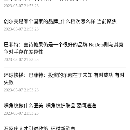
2023-05-07 21:53:23
创尔美是哪个国家的品牌_什么档次怎么样-当前聚焦
2023-05-07 21:53:23
巴菲特：喜诗糖果仍是一个很好的品牌 NetJets则与其竞
争对手存在差异性
2023-05-07 21:53:23
环球快播：巴菲特：投资的乐趣在于未知 有时成功 有时
失败
2023-05-07 21:53:23
嘴角纹做什么医美_嘴角纹护肤品|要闻速递
2023-05-07 21:53:23
石家庄人才引进政策_环球新消息