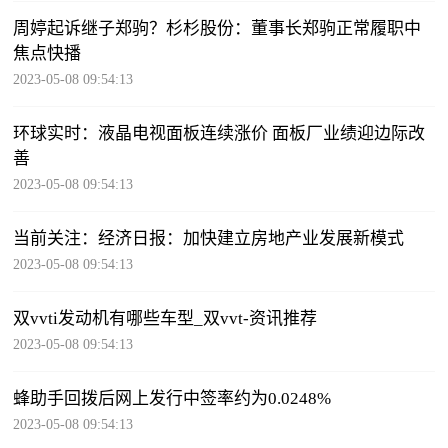
周婷起诉继子郑驹？杉杉股份：董事长郑驹正常履职中
焦点快播
2023-05-08 09:54:13
环球实时：液晶电视面板连续涨价 面板厂业绩迎边际改
善
2023-05-08 09:54:13
当前关注：经济日报：加快建立房地产业发展新模式
2023-05-08 09:54:13
双vvti发动机有哪些车型_双vvt-资讯推荐
2023-05-08 09:54:13
蜂助手回拨后网上发行中签率约为0.0248%
2023-05-08 09:54:13