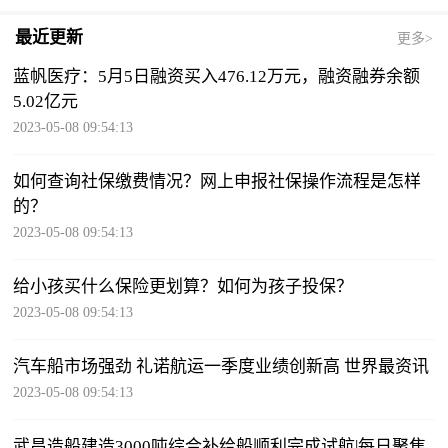
最近更新
更多>
蓝帆医疗：5月5日融资买入476.12万元，融资融券余额
5.02亿元
2023-05-08 09:54:13
如何查询社保缴费情况？网上申报社保操作流程是怎样
的？
2023-05-08 09:54:13
给小孩买什么保险更划算？如何为孩子投保？
2023-05-08 09:54:13
汽车船市场强劲 礼诺航运一季度业绩创新高 世界最资讯
2023-05-08 09:54:13
武昌造船建造3000吨综合补给船顺利完成试航|每日聚焦