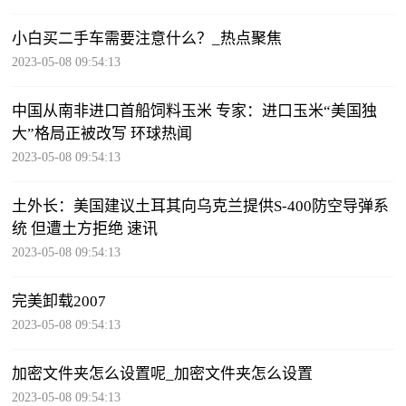
小白买二手车需要注意什么？_热点聚焦
2023-05-08 09:54:13
中国从南非进口首船饲料玉米 专家：进口玉米“美国独
大”格局正被改写 环球热闻
2023-05-08 09:54:13
土外长：美国建议土耳其向乌克兰提供S-400防空导弹系
统 但遭土方拒绝 速讯
2023-05-08 09:54:13
完美卸载2007
2023-05-08 09:54:13
加密文件夹怎么设置呢_加密文件夹怎么设置
2023-05-08 09:54:13