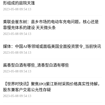
形组成的庭院天篷
2023-05-08 09:54:13
乘联会崔东树：县乡市场的电动车充电问题，核心还是
靠慢充体系的建设 天天微头条
2023-05-08 09:54:13
媒体：中国AI等领域或面临美国全面投资禁令_当前快讯
2023-05-08 09:54:13
酱香型白酒有哪些_清香型白酒有哪些
2023-05-08 09:54:13
【世界时快讯】聚焦IPO|紫江新材采购价格真实性待解，
股东兼客户交易公允性存疑
2023-05-08 09:54:13