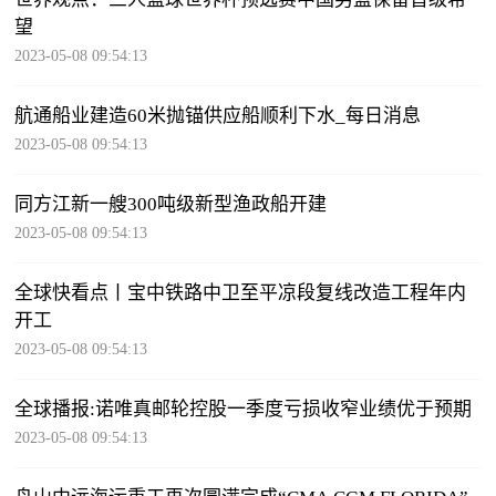
望
2023-05-08 09:54:13
航通船业建造60米抛锚供应船顺利下水_每日消息
2023-05-08 09:54:13
同方江新一艘300吨级新型渔政船开建
2023-05-08 09:54:13
全球快看点丨宝中铁路中卫至平凉段复线改造工程年内
开工
2023-05-08 09:54:13
全球播报:诺唯真邮轮控股一季度亏损收窄业绩优于预期
2023-05-08 09:54:13