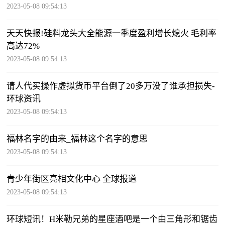
2023-05-08 09:54:13
天天快报!硅料龙头大全能源一季度盈利增长熄火 毛利率
高达72%
2023-05-08 09:54:13
请人代买操作虚拟货币平台倒了20多万没了谁承担损失-
环球资讯
2023-05-08 09:54:13
福林名字的由来_福林这个名字的意思
2023-05-08 09:54:13
青少年街区亮相文化中心 全球报道
2023-05-08 09:54:13
环球短讯！H米勒兄弟的星座酒吧是一个由三角形和锯齿