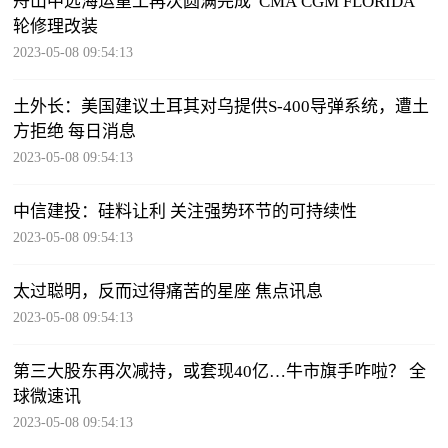
舟山中远海运重工再次圆满完成“CMA CGM FLORIDA”
轮修理改装
2023-05-08 09:54:13
土外长：美国建议土耳其对乌提供S-400导弹系统，遭土
方拒绝 每日消息
2023-05-08 09:54:13
中信建投：硅料让利 关注强势环节的可持续性
2023-05-08 09:54:13
太过聪明，反而过得痛苦的星座 焦点讯息
2023-05-08 09:54:13
第三大股东再次减持，或套现40亿…牛市旗手咋啦？ 全
球微速讯
2023-05-08 09:54:13