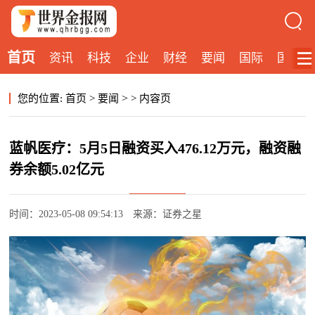
首页
资讯
科技
企业
财经
要闻
国际
国内
>
您的位置:
首页
>
要闻
>
内容页
蓝帆医疗：5月5日融资买入476.12万元，融资融
券余额5.02亿元
时间：2023-05-08 09:54:13
来源：证券之星