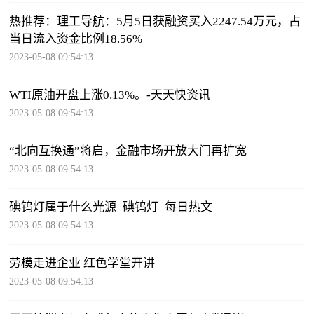
热推荐：理工导航：5月5日获融资买入2247.54万元，占
当日流入资金比例18.56%
2023-05-08 09:54:13
WTI原油开盘上涨0.13%。-天天快资讯
2023-05-08 09:54:13
“北向互换通”将启，金融市场开放大门再扩宽
2023-05-08 09:54:13
碘钨灯属于什么光源_碘钨灯_每日热文
2023-05-08 09:54:13
劳模走进企业 红色学堂开讲
2023-05-08 09:54:13