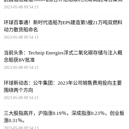
2023-05-08 09:54:13
环球百事通！新时代造船为EPS建造第5艘21万吨双燃料
动力散货船命名
2023-05-08 09:54:13
当前头条：Technip Energies浮式二氧化碳存储与注入概
念船获BV批准
2023-05-08 09:54:13
环球新动态：公牛集团：2023年公司销售费用投向主要
围绕两个方向
2023-05-08 09:54:13
三大股指高开，沪指涨0.19％，深成指涨0.23％，创业板
涨0.31％。
2023-05-08 09:54:13