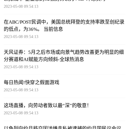
2023-05-08 09:54:13
在ABC/POST民调中，美国总统拜登的支持率跌至创纪录
的低点，为36%。 当前信息
2023-05-08 09:54:13
天风证券：5月之后市场或向景气趋势改善更为明显的细
分赛道和AI赋能方向倾斜-全球热消息
2023-05-08 09:54:13
每日热闻!快穿之假面游戏
2023-05-08 09:54:13
这场直播，向劳动者致以最“深”的敬意！
2023-05-08 09:54:13
以色列向约旦移交因涉嫌走私被逮捕的约旦国民议会议