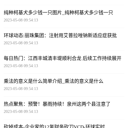
纯种柯基犬多少钱一只图片_纯种柯基犬多少钱一只
2023-05-08 09:54:13
环球动态:丽珠集团：注射用艾普拉唑钠新适应症获批
2023-05-08 09:54:13
每日热门：江西丰城清丰堤顺利合龙 后续工作持续展开
2023-05-08 09:54:13
乘法的意义是什么简单介绍_乘法的意义是什么
2023-05-08 09:54:13
热点聚焦：预警！暴雨持续！泉州这两个县注意了
2023-05-08 09:54:13
砍掉成本-企业家的12氢财务砍刀VCD-环球实时