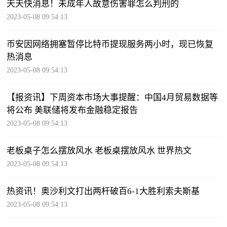
天天快消息！未成年人故意伤害罪怎么判刑的
2023-05-08 09:54:13
币安因网络拥塞暂停比特币提现服务两小时，现已恢复
热消息
2023-05-08 09:54:13
【报资讯】下周资本市场大事提醒：中国4月贸易数据等
将公布 美联储将发布金融稳定报告
2023-05-08 09:54:13
老板桌子怎么摆放风水 老板桌摆放风水 世界热文
2023-05-08 09:54:13
热资讯！奥沙利文打出两杆破百6-1大胜利索夫斯基
2023-05-08 09:54:13