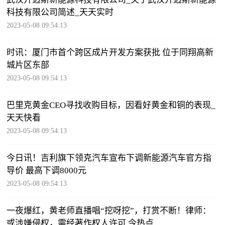
科技有限公司简述_天天实时
2023-05-08 09:54:13
时讯：厦门市首个跨区成片开发方案获批 位于同翔高新
城片区东部
2023-05-08 09:54:13
巴里克黄金CEO寻找收购目标，因看好黄金和铜的表现_
天天快看
2023-05-08 09:54:13
今日讯！吉利旗下领克汽车宣布下调新能源汽车官方指
导价 最高下调8000元
2023-05-08 09:54:13
一夜爆红，黄老师直播唱“挖呀挖”，打赏不断！律师：
或涉嫌侵权，需经著作权人许可 今热点