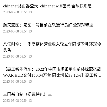
chinanet路由器登录_chinanet wifi密码 全球快消息
2023-05-08 09:54:13
航天宏图：宏图一号目前在轨运行良好 全球球精选
2023-05-08 09:54:13
八亿时空：一季度整体营业收入较去年同期下滑|环球今
头条
2023-05-08 09:54:13
【高工智能汽车：2022年中国市场乘用车前装标配搭载
W/AR HUD交付150.04万台 同比增长38.12%】高工智能
汽车研究院监测数据显示，2022年中国市
2023-05-08 09:54:13
三国杀自制（提瓦特包）三
2023-05-08 09:54:13