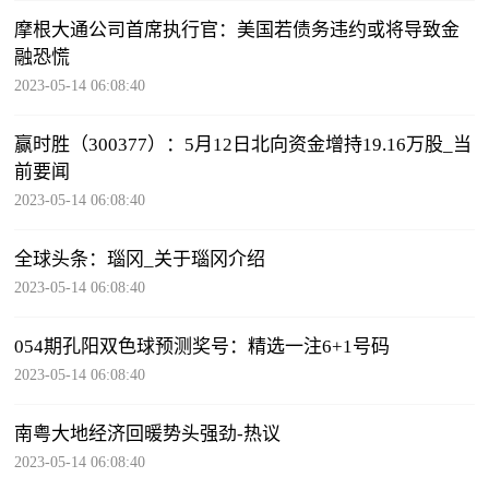
摩根大通公司首席执行官：美国若债务违约或将导致金
融恐慌
2023-05-14 06:08:40
赢时胜（300377）：5月12日北向资金增持19.16万股_当
前要闻
2023-05-14 06:08:40
全球头条：瑙冈_关于瑙冈介绍
2023-05-14 06:08:40
054期孔阳双色球预测奖号：精选一注6+1号码
2023-05-14 06:08:40
南粤大地经济回暖势头强劲-热议
2023-05-14 06:08:40