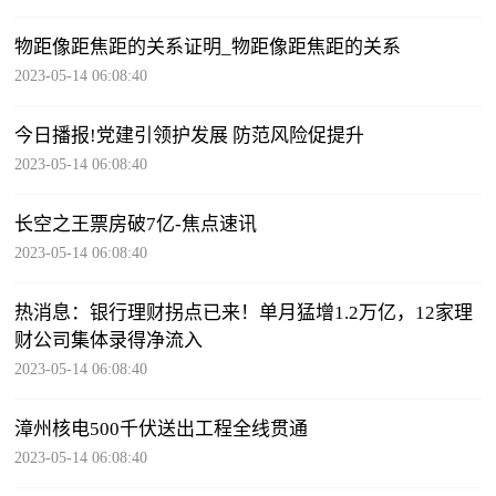
物距像距焦距的关系证明_物距像距焦距的关系
2023-05-14 06:08:40
今日播报!党建引领护发展 防范风险促提升
2023-05-14 06:08:40
长空之王票房破7亿-焦点速讯
2023-05-14 06:08:40
热消息：银行理财拐点已来！单月猛增1.2万亿，12家理
财公司集体录得净流入
2023-05-14 06:08:40
漳州核电500千伏送出工程全线贯通
2023-05-14 06:08:40