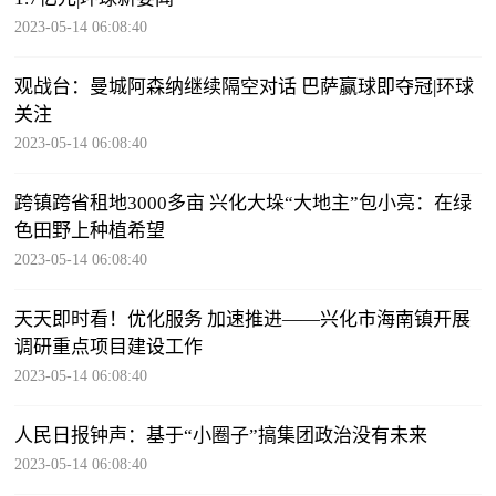
2023-05-14 06:08:40
观战台：曼城阿森纳继续隔空对话 巴萨赢球即夺冠|环球
关注
2023-05-14 06:08:40
跨镇跨省租地3000多亩 兴化大垛“大地主”包小亮：在绿
色田野上种植希望
2023-05-14 06:08:40
天天即时看！优化服务 加速推进——兴化市海南镇开展
调研重点项目建设工作
2023-05-14 06:08:40
人民日报钟声：基于“小圈子”搞集团政治没有未来
2023-05-14 06:08:40