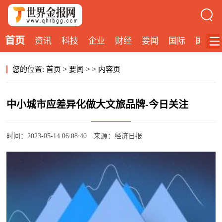
首页
资讯
科技
企业
财经
要闻
国际
国内
>
您的位置:
首页
>
要闻
>
内容页
中小城市应差异化做大文旅品牌-今日关注
时间：2023-05-14 06:08:40
来源：经济日报