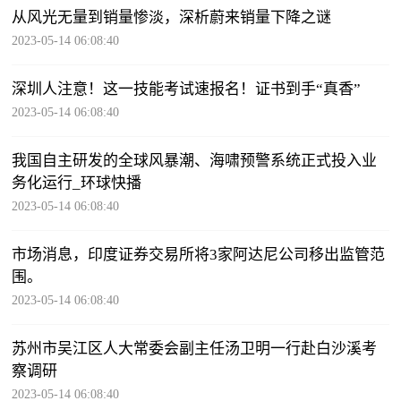
从风光无量到销量惨淡，深析蔚来销量下降之谜
2023-05-14 06:08:40
深圳人注意！这一技能考试速报名！证书到手“真香”
2023-05-14 06:08:40
我国自主研发的全球风暴潮、海啸预警系统正式投入业
务化运行_环球快播
2023-05-14 06:08:40
市场消息，印度证券交易所将3家阿达尼公司移出监管范
围。
2023-05-14 06:08:40
苏州市吴江区人大常委会副主任汤卫明一行赴白沙溪考
察调研
2023-05-14 06:08:40