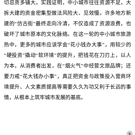
切忌贪多铺大。实践证明，中小城市往往资源不足，大
拆大建的资金密集型做法风险大、见效慢。许多地方新
建的“仿古街”最终走向冷清，不仅造成了资源浪费，也
破坏了城市原本的文化脉络。在这一轮的中小城市旅游
热中，更多的城市应该学会“花小钱办大事”，用较少的
“硬投资”撬动“软环境”的提升，把钱花在刀刃上，以人
为本，从消费者出发，在“烟火气”中经营文旅品牌；还
要力戒“花大钱办小事”，真正把资金与政策投入营商环
境提升、人文素质提高等需要久久为功又利于长远的事
情，从根本上筑牢城市发展的基底。
x