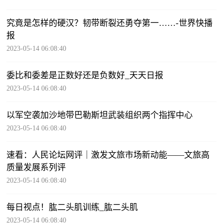
究竟是怎样的硬汉？韧带断裂还勇夺第一……-世界快播
报
2023-05-14 06:08:40
委比和委差是正数好还是负数好_天天日报
2023-05-14 06:08:40
以军空袭加沙地带巴勒斯坦武装组织两个指挥中心
2023-05-14 06:08:40
速看：人民论坛网评｜激发文旅市场新动能——文旅高
质量发展系列评
2023-05-14 06:08:40
每日视点！肱二头肌训练_肱二头肌
2023-05-14 06:08:40