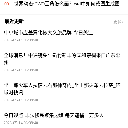
世界动态:CAD圆角怎么画？cad中如何截图生成图片？
最近更新
更多>
中小城市应差异化做大文旅品牌-今日关注
2023-05-14 06:08:40
全球消息！中评镜头：新竹新丰徐国和宗祠来自广东惠
州
2023-05-14 06:08:40
坐上那火车去拉萨去看那神奇的_坐上那火车去拉萨_环
球时快讯
2023-05-14 06:08:40
今日观点!非法移民聚集边境 每天逮捕一万多人
2023-05-14 06:08:40