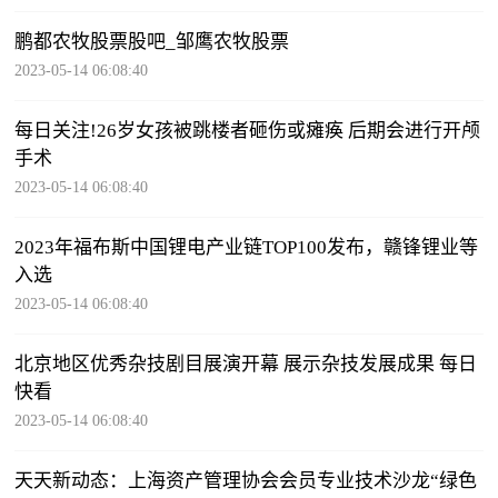
鹏都农牧股票股吧_邹鹰农牧股票
2023-05-14 06:08:40
每日关注!26岁女孩被跳楼者砸伤或瘫痪 后期会进行开颅
手术
2023-05-14 06:08:40
2023年福布斯中国锂电产业链TOP100发布，赣锋锂业等
入选
2023-05-14 06:08:40
北京地区优秀杂技剧目展演开幕 展示杂技发展成果 每日
快看
2023-05-14 06:08:40
天天新动态：上海资产管理协会会员专业技术沙龙“绿色