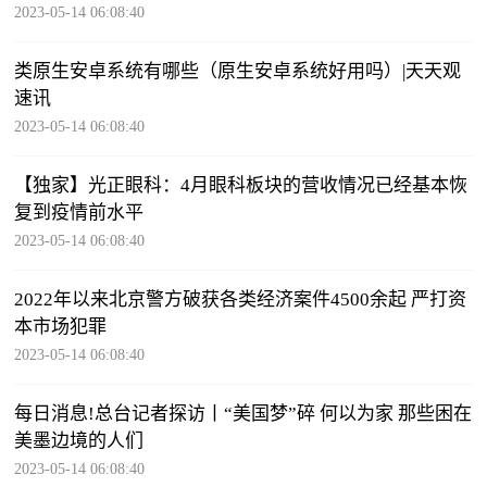
2023-05-14 06:08:40
类原生安卓系统有哪些（原生安卓系统好用吗）|天天观
速讯
2023-05-14 06:08:40
【独家】光正眼科：4月眼科板块的营收情况已经基本恢
复到疫情前水平
2023-05-14 06:08:40
2022年以来北京警方破获各类经济案件4500余起 严打资
本市场犯罪
2023-05-14 06:08:40
每日消息!总台记者探访丨“美国梦”碎 何以为家 那些困在
美墨边境的人们
2023-05-14 06:08:40