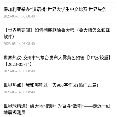
保加利亚举办“汉语桥”世界大学生中文比赛 世界头条
2023-05-14 06:08:40
【世界新要闻】如何彻底删除鲁大师（鲁大师怎么卸载
软件）
2023-05-14 06:08:40
世界热议:胶州市气象台发布大雾黄色预警【III级/较重】
【2023-05-14】
2023-05-14 06:08:40
世界热点！我和哪吒过一天900字作文(热门21篇)
2023-05-14 06:08:40
世界球精选！给大地“把脉” 为百姓“放哨”——走近一线
地震观测员