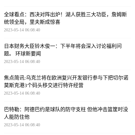
全球看点：西决对阵出炉！湖人获胜三大功臣，詹姆斯
统领全局，里夫斯成惊喜
2023-05-14 06:08:40
日本财务大臣铃木俊一：下半年将会深入讨论福利问
题。 环球新要闻
2023-05-14 06:08:40
焦点简讯:乌克兰将在欧洲复兴开发银行参与下把切尔诺
莫斯克港3个码头移交进行特许经营
2023-05-14 06:08:40
巴特勒：阿德巴约是球队的防守支柱 但他冲击篮筐时没
人能防住他
2023-05-14 06:08:40