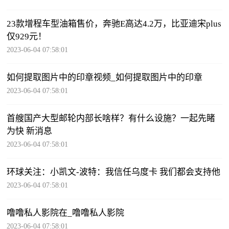
23款增程车型油箱售价，奔驰E高达4.2万，比亚迪宋plus
仅929元！
2023-06-04 07:58:01
如何提取图片中的印章视频_如何提取图片中的印章
2023-06-04 07:58:01
首艘国产大型邮轮内部长啥样？有什么设施？一起先睹
为快 新消息
2023-06-04 07:58:01
环球关注：小凯文-波特：我信任乌度卡 我们都会支持他
2023-06-04 07:58:01
噜噜私人影院在_噜噜私人影院
2023-06-04 07:58:01