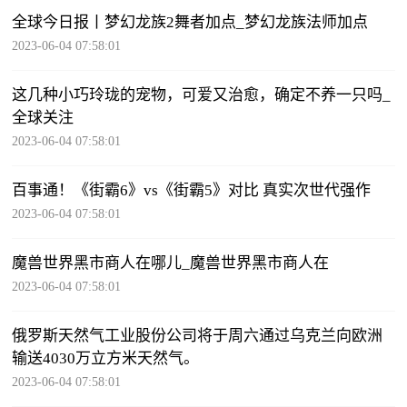
全球今日报丨梦幻龙族2舞者加点_梦幻龙族法师加点
2023-06-04 07:58:01
这几种小巧玲珑的宠物，可爱又治愈，确定不养一只吗_
全球关注
2023-06-04 07:58:01
百事通！《街霸6》vs《街霸5》对比 真实次世代强作
2023-06-04 07:58:01
魔兽世界黑市商人在哪儿_魔兽世界黑市商人在
2023-06-04 07:58:01
俄罗斯天然气工业股份公司将于周六通过乌克兰向欧洲
输送4030万立方米天然气。
2023-06-04 07:58:01