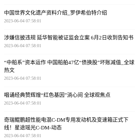
中国世界文化遗产资料介绍_罗伊希伯特介绍
2023-06-04 07:58:01
涉嫌信披违规 延华智能被证监会立案 6月2日收到告知书
2023-06-04 07:58:01
“中船系”资本运作 中国船舶47亿“债换股”坏账减值_全球
热文
2023-06-04 07:58:01
唱诵经典赞辉煌“红色基因”淌心间 全球观焦点
2023-06-04 07:58:01
奇瑞鲲鹏超性能电混C-DM专用发动机及变速箱正式下
线！星途瑶光C-DM-动态
2023-06-04 07:58:01