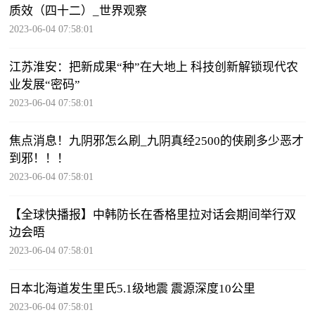
质效（四十二）_世界观察
2023-06-04 07:58:01
江苏淮安：把新成果“种”在大地上 科技创新解锁现代农
业发展“密码”
2023-06-04 07:58:01
焦点消息！九阴邪怎么刷_九阴真经2500的侠刷多少恶才
到邪！！！
2023-06-04 07:58:01
【全球快播报】中韩防长在香格里拉对话会期间举行双
边会晤
2023-06-04 07:58:01
日本北海道发生里氏5.1级地震 震源深度10公里
2023-06-04 07:58:01