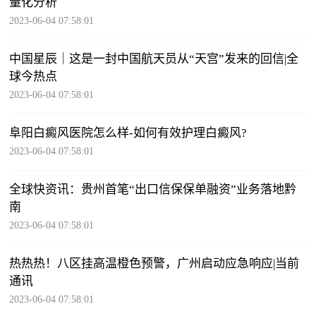
量化分析
2023-06-04 07:58:01
中国星辰｜这是一封中国航天员从“天宫”发来的回信|全
球今热点
2023-06-04 07:58:01
阜阳白癜风医院怎么样-如何有效护理白癜风?
2023-06-04 07:58:01
全球快资讯：贵州首笔“出口信保保单融资”业务落地黔
南
2023-06-04 07:58:01
热热热！八区挂高温橙色预警，广州启动应急响应|当前
通讯
2023-06-04 07:58:01