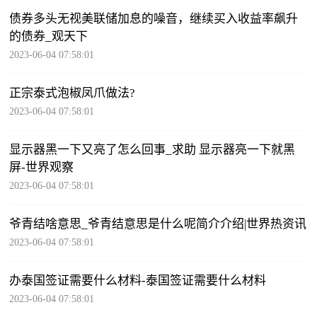
债券多头无视美联储加息的噪音，继续买入收益率飙升
的债券_观天下
2023-06-04 07:58:01
正宗泰式泡椒凤爪做法?
2023-06-04 07:58:01
显示器黑一下又亮了怎么回事_求助 显示器亮一下就黑
屏-世界观察
2023-06-04 07:58:01
爷青结啥意思_爷青结意思是什么呢简介介绍|世界热资讯
2023-06-04 07:58:01
办泰国签证需要什么材料-泰国签证需要什么材料
2023-06-04 07:58:01