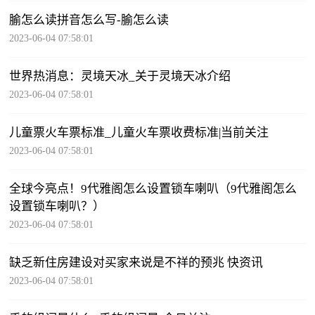
腧怎么读拼音怎么写-腧怎么读
2023-06-04 07:58:01
世界热消息：灵境天冰_关于灵境天冰介绍
2023-06-04 07:58:01
儿童票火车票标准_儿童火车票收费标准|当前关注
2023-06-04 07:58:01
全球今亮点！9代雅阁怎么设置锁车喇叭（9代雅阁怎么
设置锁车喇叭？）
2023-06-04 07:58:01
缺乏新住房建设对买家来说是不祥的预兆 快资讯
2023-06-04 07:58:01