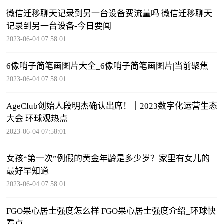
微信迁移聊天记录到另一台设备费流量吗 微信迁移聊天
记录到另一台设备-今日要闻
2023-06-04 07:58:01
6像哨子简笔画图片大全_6像哨子简笔画图片|当前聚焦
2023-06-04 07:58:01
AgeClub创始人段明杰确认出席！｜2023数字化运营生态
大会 环球观热点
2023-06-04 07:58:01
女孩“第一次”例假的黄金年龄是多少岁？家里有女儿的
最好早知道
2023-06-04 07:58:01
FGO果心居士强度怎么样 FGO果心居士强度介绍_环球快
看点