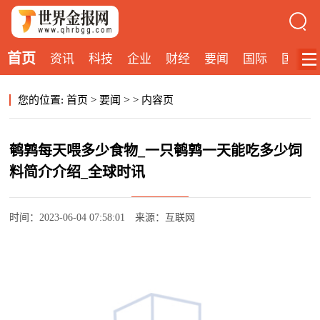
首页
资讯
科技
企业
财经
要闻
国际
国内
>
您的位置:
首页
>
要闻
>
内容页
鹌鹑每天喂多少食物_一只鹌鹑一天能吃多少饲
料简介介绍_全球时讯
时间：2023-06-04 07:58:01
来源：互联网