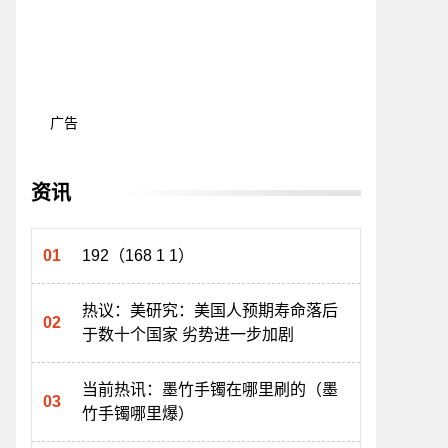
广告
资讯
192（168 1 1）
热议：美研究：美国人预期寿命落后
于数十个国家 劣势进一步加剧
当前热讯：墨竹手镯在哪里刷的（墨
竹手镯哪里爆）