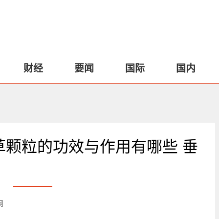
财经
要闻
国际
国内
草颗粒的功效与作用有哪些 垂
网