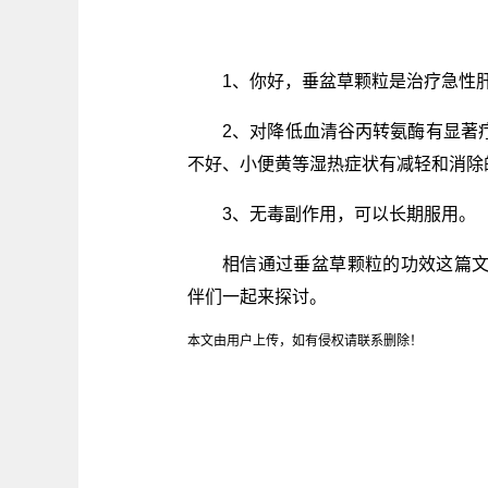
1、你好，垂盆草颗粒是治疗急性
2、对降低血清谷丙转氨酶有显著
不好、小便黄等湿热症状有减轻和消除
3、无毒副作用，可以长期服用。
相信通过垂盆草颗粒的功效这篇
伴们一起来探讨。
本文由用户上传，如有侵权请联系删除！