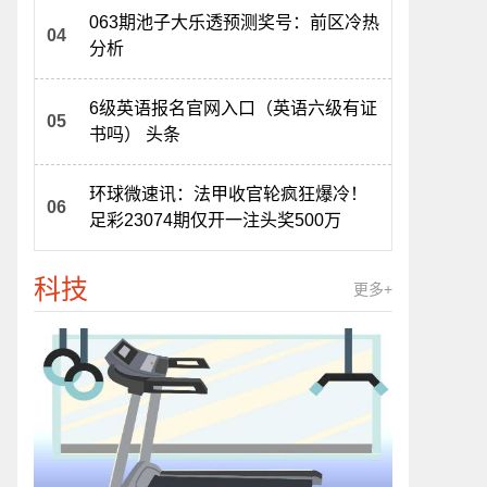
063期池子大乐透预测奖号：前区冷热
分析
6级英语报名官网入口（英语六级有证
书吗） 头条
环球微速讯：法甲收官轮疯狂爆冷！
足彩23074期仅开一注头奖500万
科技
更多+