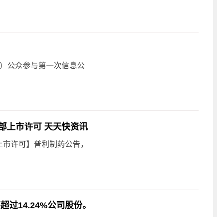
段）公众参与第一次信息公
部上市许可 天天快资讯
上市许可】普利制药公告，
不超过14.24%公司股份。