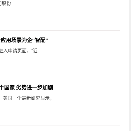
公司股份
用场景为企“智配”️
申请页面。”近...
个国家 劣势进一步加剧
道，美国一个最新研究显示，