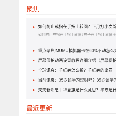
聚焦
如何防止戒指在手指上转圈？正月打小麦除
如何防止戒指在手指上转圈?戒子在手指上转圈
重点聚焦!MUMU模拟器卡在60%不动怎么
屏幕保护动画设置教程详细介绍（屏幕保护
全球讯息：千纸鹤怎么折？千纸鹤的寓意
当前讯息：35岁该学习理财吗？35岁该学
天天新消息丨华夏族是什么意思？华裔是
最近更新