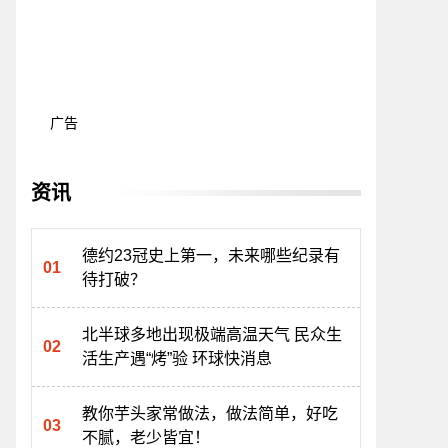
广告
资讯
德约23冠史上第一，未来哪些纪录有
待打破？
北半球多地出现极端高温天气 民众生
活生产遇“烤”验 环球快消息
教你芋头家常做法，做法简单，好吃
不腻，老少皆宜！