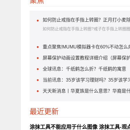
聚焦
如何防止戒指在手指上转圈？正月打小麦除
如何防止戒指在手指上转圈?戒子在手指上转圈
重点聚焦!MUMU模拟器卡在60%不动怎么
屏幕保护动画设置教程详细介绍（屏幕保护
全球讯息：千纸鹤怎么折？千纸鹤的寓意
当前讯息：35岁该学习理财吗？35岁该学
天天新消息丨华夏族是什么意思？华裔是
最近更新
涂抹工具不能应用于什么图像 涂抹工具-观