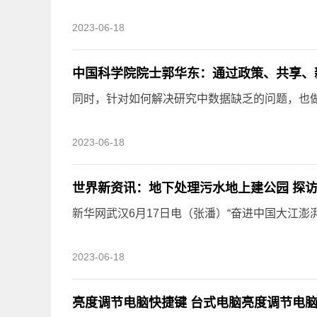
2023-06-18
中国科学院院士郭华东：通过政策、共享、
同时，针对如何解决研究中数据缺乏的问题，也
2023-06-18
世界新资讯：地下处理污水地上建公园 探
新华网武汉6月17日电（张潘）“奋进中国大江澎湃”
2023-06-18
亮度调节电脑快捷键 台式电脑亮度调节电