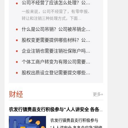
公司不经营了应该怎么处理？公司注销有哪些注意事项？
一般来说，公司不经营了，有零申报、
转让和注销三种处理方式，下面...
什么是公司吊销？公司被吊销企业应该做什么?
股权变更需要提供哪些材料？公司股权变更的具体流程是什么？
企业注销也需要注销社保账户吗？如何注销单位社保账户？
个体工商户转变为有限公司需要满足哪些条件？个体工商户转变为企业组织形式需要提交哪些材料？
股权出质设立登记需要提交哪些材料?要求有哪些?
财经
更多+
农发行镇赉县支行积极参与“人人讲安全 各各会应急”网络知识竞赛 今日热门
农发行镇赉县支行积极参与
“人人讲安全 各各会应急”网络