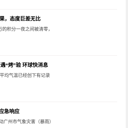
无果，态度巨差无比
万的积分一夜之间被清零，
遇“烤”验 环球快消息
球平均气温已经创下有记录
应急响应
启动广州市气象灾害（暴雨）