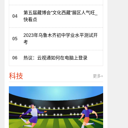
第五届藏博会“文化西藏”展区人气旺_
快看点
2023年乌鲁木齐初中学业水平测试开
考
热议：云视通如何在电脑上登录
科技
更多+