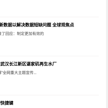
新数据以解决数据短缺问题 全球观焦点
做了回应：制定更加有效的
访武汉长江新区谌家矶再生水厂
全网重大主题宣传...
脑快捷键