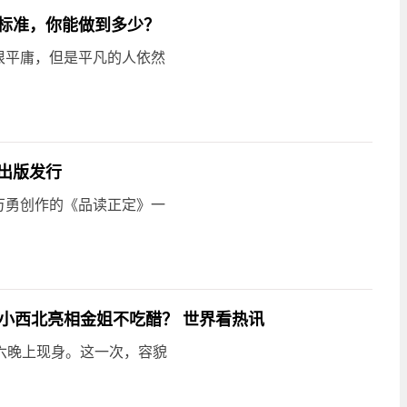
标准，你能做到多少？
很平庸，但是平凡的人依然
出版发行
万勇创作的《品读正定》一
小西北亮相金姐不吃醋？ 世界看热讯
六晚上现身。这一次，容貌