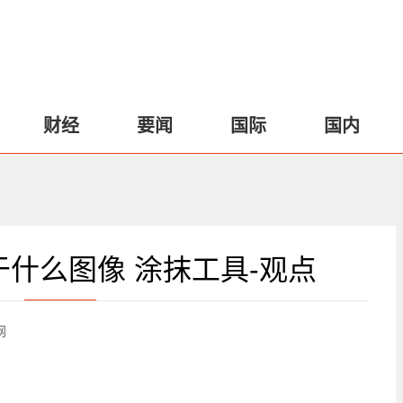
财经
要闻
国际
国内
什么图像 涂抹工具-观点
网