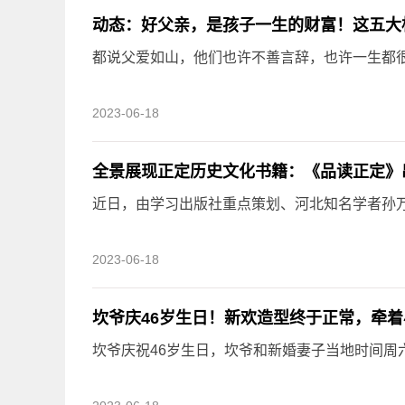
动态：好父亲，是孩子一生的财富！这五大
都说父爱如山，他们也许不善言辞，也许一生都
2023-06-18
全景展现正定历史文化书籍：《品读正定》
近日，由学习出版社重点策划、河北知名学者孙
2023-06-18
坎爷庆46岁生日！新欢造型终于正常，牵着
坎爷庆祝46岁生日，坎爷和新婚妻子当地时间周