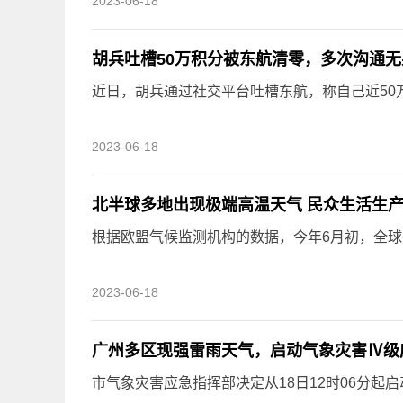
2023-06-18
胡兵吐槽50万积分被东航清零，多次沟通
近日，胡兵通过社交平台吐槽东航，称自己近50
2023-06-18
北半球多地出现极端高温天气 民众生活生产
根据欧盟气候监测机构的数据，今年6月初，全
2023-06-18
广州多区现强雷雨天气，启动气象灾害Ⅳ级
市气象灾害应急指挥部决定从18日12时06分起