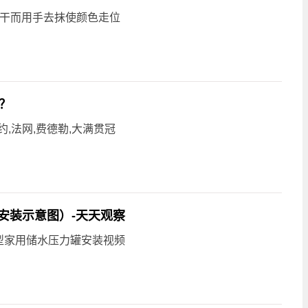
未干而用手去抹使颜色走位
？
,法网,费德勒,大满贯冠
安装示意图）-天天观察
型家用储水压力罐安装视频