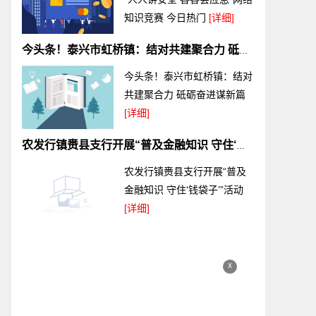
知识竞赛 今日热门
[详细]
今头条！泰兴市虹桥镇：结对共建聚合力 砥砺奋进谋新篇
今头条！泰兴市虹桥镇：结对
共建聚合力 砥砺奋进谋新篇
[详细]
农发行镇赉县支行开展“普及金融知识 守住‘钱袋子’”活动
农发行镇赉县支行开展“普及
金融知识 守住‘钱袋子’”活动
[详细]
x