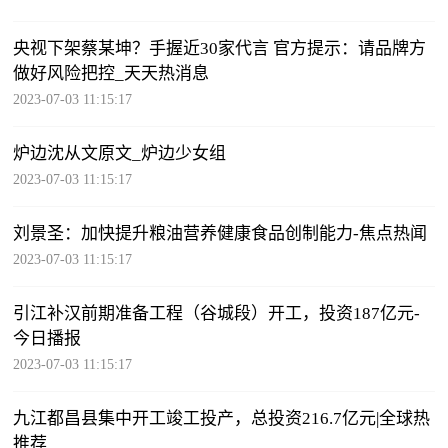
央视下架蔡某坤？手握近30家代言 官方提示：请品牌方
做好风险把控_天天热消息
2023-07-03 11:15:17
炉边沈从文原文_炉边少女组
2023-07-03 11:15:17
刘景圣：加快提升粮油营养健康食品创制能力-焦点热闻
2023-07-03 11:15:17
引江补汉前期准备工程（谷城段）开工，投资187亿元-
今日播报
2023-07-03 11:15:17
九江都昌县集中开工竣工投产，总投资216.7亿元|全球热
推荐