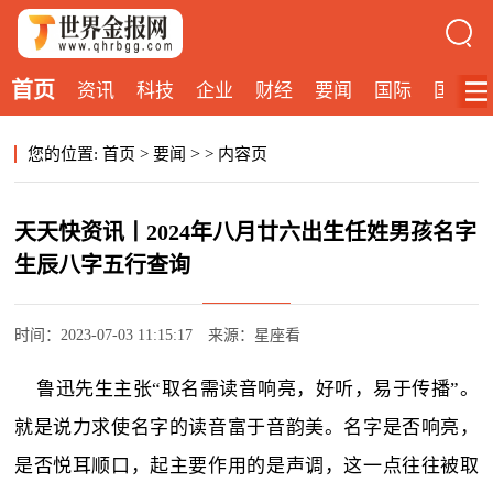
首页
资讯
科技
企业
财经
要闻
国际
国内
>
您的位置:
首页
>
要闻
>
内容页
天天快资讯丨2024年八月廿六出生任姓男孩名字
生辰八字五行查询
时间：2023-07-03 11:15:17
来源：星座看
鲁迅先生主张“取名需读音响亮，好听，易于传播”。
就是说力求使名字的读音富于音韵美。名字是否响亮，
是否悦耳顺口，起主要作用的是声调，这一点往往被取