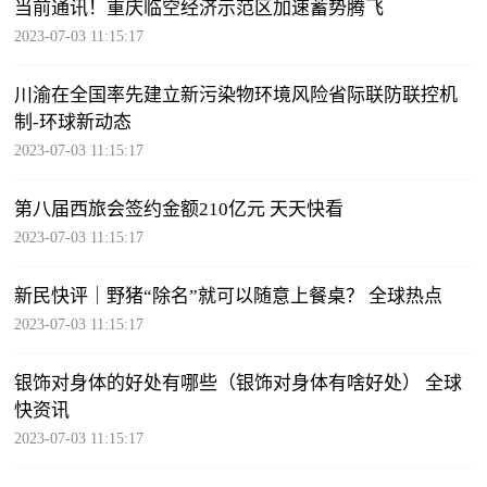
当前通讯！重庆临空经济示范区加速蓄势腾飞
2023-07-03 11:15:17
川渝在全国率先建立新污染物环境风险省际联防联控机
制-环球新动态
2023-07-03 11:15:17
第八届西旅会签约金额210亿元 天天快看
2023-07-03 11:15:17
新民快评｜野猪“除名”就可以随意上餐桌？ 全球热点
2023-07-03 11:15:17
银饰对身体的好处有哪些（银饰对身体有啥好处） 全球
快资讯
2023-07-03 11:15:17