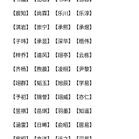
【宸知】【尚霖】【乐川】【乐淳】
【淇岩】【崇宁】【承熙】【承煜】
【子玮】【承显】【深华】【梧伟】
【梓乔】【道风】【翊亭】【云栋】
【齐杨】【煦晨】【凌栩】【尹黎】
【翊群】【韬玉】【旭辰】【学易】
【予初】【锦誉】【翊威】【亦仁】
【昱祺】【岳琪】【羽墨】【知遥】
【涵雷】【日晞】【俞昭】【居易】