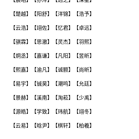
【宸昭】【亦洋】【远之】【深星】
【楚越】【阳舒】【洋锦】【浩予】
【云浩】【翊佐】【忆君】【卓远】
【骐霖】【思澈】【灵杰】【羽熙】
【炯丞】【嘉谦】【凡阳】【昱昕】
【熙嘉】【渝凡】【诚颢】【尚昕】
【易宇】【铖昊】【潮鸣】【允廷】
【景赫】【溪南】【淘菘】【少禹】
【源皓】【学致】【玮航】【翊冬】
【云易】【晗尹】【棋轩】【柏羲】