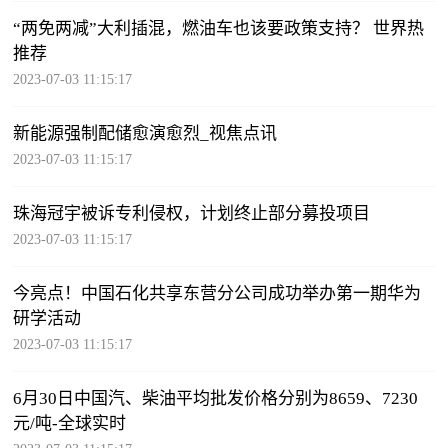
“两免两减”大利插混，燃油车也该要政策支持？ 世界热
推荐
2023-07-03 11:15:17
新能源强制配储愈演愈烈_视焦点讯
2023-07-03 11:15:17
珠海冠宇被诉专利侵权，计划终止部分募投项目
2023-07-03 11:15:17
今亮点！中国石化共享东营分公司成功举办第一期华为
研学活动
2023-07-03 11:15:17
6月30日中国汽、柴油平均批发价格分别为8659、7230
元/吨-全球实时