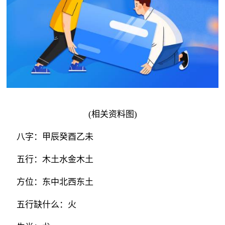
(相关资料图)
八字：甲辰癸酉乙未
五行：木土水金木土
方位：东中北西东土
五行缺什么：火