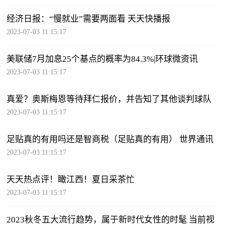
经济日报：“慢就业”需要两面看 天天快播报
2023-07-03 11:15:17
美联储7月加息25个基点的概率为84.3%|环球微资讯
2023-07-03 11:15:17
真爱？奥斯梅恩等待拜仁报价，并告知了其他谈判球队
2023-07-03 11:15:17
足贴真的有用吗还是智商税（足贴真的有用） 世界通讯
2023-07-03 11:15:17
天天热点评！瞰江西！夏日采茶忙
2023-07-03 11:15:17
2023秋冬五大流行趋势，属于新时代女性的时髦 当前视