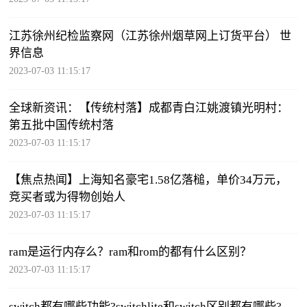
江苏徐州纪检监察网（江苏徐州烟草网上订货平台） 世
界信息
2023-07-03 11:15:17
全球新资讯：【传统村落】成都青白江姚渡镇光明村：
第五批中国传统村落
2023-07-03 11:15:17
【焦点热闻】上海知名豪宅1.58亿落槌，单价34万元，
竞买者或为得物创始人
2023-07-03 11:15:17
ram是运行内存么？ram和rom的都有什么区别？
2023-07-03 11:15:17
switch都有哪些功能?switchlite和switch区别都有哪些?