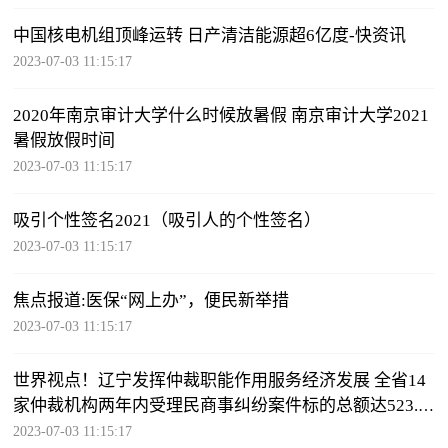
中国核电机组顶峰运转 日产清洁能源超6亿度-快资讯
2023-07-03 11:15:17
2020年南京审计大学什么时候放暑假 南京审计大学2021
暑假放假时间
2023-07-03 11:15:17
吸引个性签名2021（吸引人的个性签名）
2023-07-03 11:15:17
焦点报道:医保“网上办”，便民新举措
2023-07-03 11:15:17
世界视点！辽宁发挥仲裁职能作用服务经济发展 全省14
家仲裁机构两年内受理民商事纠纷案件标的总额达523.3
亿元
2023-07-03 11:15:17