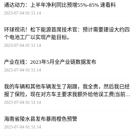
通达动力：上半年净利同比预增55%-85% 速看料
2023-07-04 01:51:14
环球视讯！松下能源首席技术官：预计需要建设大约四
个电池工厂以实现产能目标。
2023-07-04 01:51:14
产业在线：2023年5月全产业链数据发布
2023-07-04 01:51:14
我的车辆和其他车辆发生了剐蹭，我全责，然后我已经
报了保险，现在对方车主要求我额外给他误工费|当前热
点
2023-07-04 01:51:14
海南省陵水县发布暴雨橙色预警
2023-07-04 01:51:14