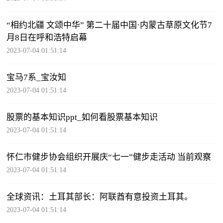
“相约北疆 文颂中华” 第二十届中国·内蒙古草原文化节7
月8日在呼和浩特启幕
2023-07-04 01:51:14
宝马7系_宝汝知
2023-07-04 01:51:14
股票的基本知识ppt_如何看股票基本知识
2023-07-04 01:51:14
怀仁市健步协会组织开展庆“七一”健步走活动 当前观察
2023-07-04 01:51:14
全球资讯：土耳其部长：阿联酋有意投资土耳其。
2023-07-04 01:51:14