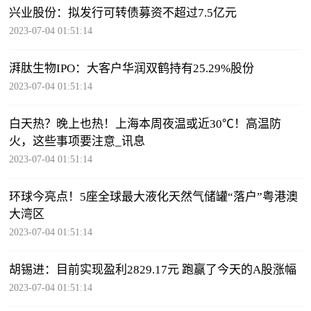
兴业股份：拟发行可转债募资不超过7.5亿元
2023-07-04 01:51:14
湃肽生物IPO：大客户华润双鹤持有25.29%股份
2023-07-04 01:51:14
白天热？晚上也热！上海本周夜温或近30℃！高温防
火，这些事项要注意_讯息
2023-07-04 01:51:14
环球今亮点！5座全球最大液化天然气储罐“落户”粤港澳
大湾区
2023-07-04 01:51:14
胡锡进：目前实现盈利2829.17元 跑赢了今天的A股涨幅
2023-07-04 01:51:14