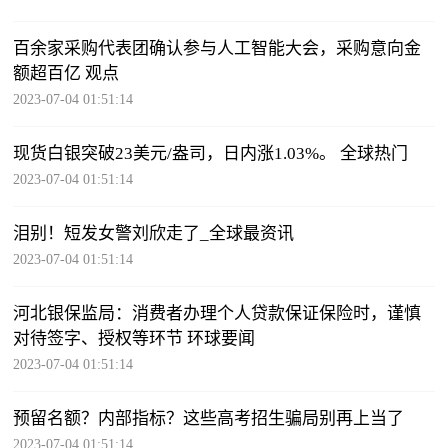
百余家采购代表团确认参与人工智能大会，采购意向金
额超百亿 观点
2023-07-04 01:51:14
现货白银突破23美元/盎司，日内涨1.03%。 全球热门
2023-07-04 01:51:14
泪别！短发女警刘欣走了_全球最资讯
2023-07-04 01:51:14
河北银保监局：消费者办理个人贷款保证保险时，谨慎
对待签字、授权等环节 环球要闻
2023-07-04 01:51:14
预留名额？内部指标？这些高考招生骗局别再上当了
2023-07-04 01:51:14