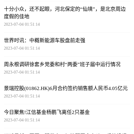
十分小众，还不起眼，河北保定的“仙境”，是北京周边
度假的佳地
2023-07-04 01:51:14
世界时讯：中概新能源车股盘前走强
2023-07-04 01:51:14
周永根调研徐套乡党委和村“两委”班子届中运行情况
2023-07-04 01:51:14
景瑞控股(01862.HK)6月合约签约销售额人民币4.05亿元
2023-07-04 01:51:14
今日聚焦!江信基金杨鹏飞离任2只基金
2023-07-04 01:51:14