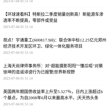
2023-07-04 01:51:14
【环球速看料】特斯拉二季度销量创新高！新能源车渗
透率不断提高，零部件或受益
2023-07-04 01:51:14
视点！宇通重工(600817.SH)：联合体中标12.25亿元郑州
经济技术开发区环卫、绿化一体化服务项目
2023-07-04 01:51:14
上海天尚律师事务所：对“超能摄影阳阳”“懂瓜呱”对蔡
徐坤的造谣诽谤行为已报警|世界新视野
2023-07-04 01:51:14
英国两年期国债收益率上升至5.327％，日内上涨超过6
个基点，为自2008年6月以来最高水平。|天天热头条
2023-07-04 01:51:14