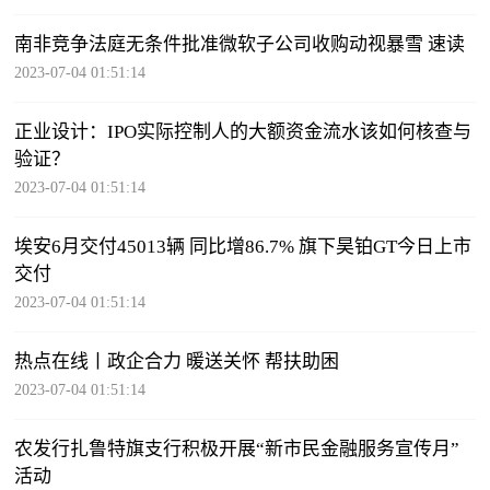
南非竞争法庭无条件批准微软子公司收购动视暴雪 速读
2023-07-04 01:51:14
正业设计：IPO实际控制人的大额资金流水该如何核查与
验证？
2023-07-04 01:51:14
埃安6月交付45013辆 同比增86.7% 旗下昊铂GT今日上市
交付
2023-07-04 01:51:14
热点在线丨政企合力 暖送关怀 帮扶助困
2023-07-04 01:51:14
农发行扎鲁特旗支行积极开展“新市民金融服务宣传月”
活动