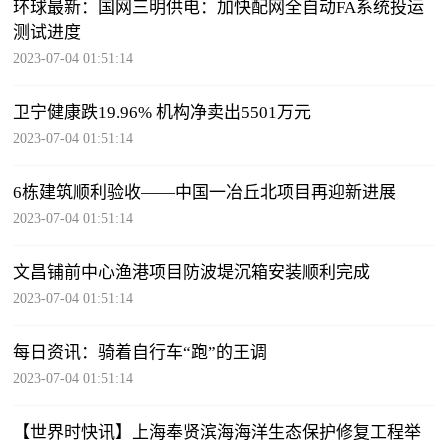
环球最新：国网三明供电：加快配网全自动FA系统投运
测试进度
2023-07-04 01:51:14
卫宁健康跌19.96% 机构净卖出5501万元
2023-07-04 01:51:14
6栋建筑顺利验收——中国一冶丘北项目再迎新进展
2023-07-04 01:51:14
文昌铺前中心渔港项目防波堤沉箱安装顺利完成
2023-07-04 01:51:14
每日资讯：骑着自行车“跑”的王调
2023-07-04 01:51:14
【世界时快讯】上海奉贤滨海海洋生态保护修复工程举