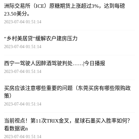
洲际交易所（ICE）原糖期货上涨超过3%，达到每磅
23.50美分。
2023-07-04 01:51:14
“乡村美居贷”缓解农户建房压力
2023-07-04 01:51:14
西宁一驾驶人因醉酒驾驶判处……|今日播报
2023-07-04 01:51:14
买房应该注意哪些重要的问题（东莞买房有哪些限购政
策）
2023-07-04 01:51:14
当前视点！第11次TRIX金叉，星球石墨买入胜率如何？
看数据说n
2023-07-04 01:51:14