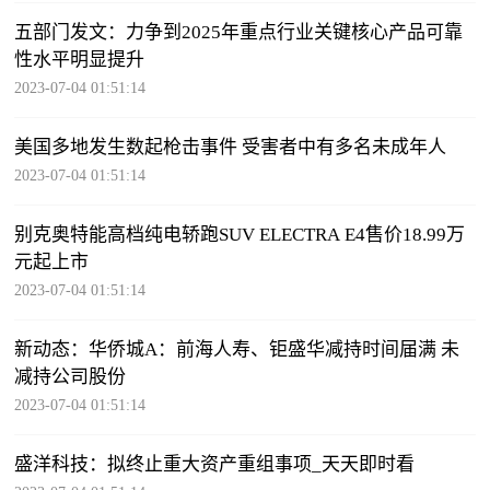
五部门发文：力争到2025年重点行业关键核心产品可靠
性水平明显提升
2023-07-04 01:51:14
美国多地发生数起枪击事件 受害者中有多名未成年人
2023-07-04 01:51:14
别克奥特能高档纯电轿跑SUV ELECTRA E4售价18.99万
元起上市
2023-07-04 01:51:14
新动态：华侨城A：前海人寿、钜盛华减持时间届满 未
减持公司股份
2023-07-04 01:51:14
盛洋科技：拟终止重大资产重组事项_天天即时看