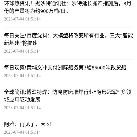
环球热资讯！据沙特通讯社：沙特延长减产措施后，8月
份的产量将为约900万桶/日。
2023-07-04 01:51:14
每日关注!百度沈抖：大模型将改变所有行业，三大“智能
新基建”将提速
2023-07-04 01:51:14
每日观察!黄埔文冲交付洲际船务第3艘85000吨散货船
2023-07-04 01:51:14
全球简讯:博盈特焊：防腐防磨堆焊行业“隐形冠军” 多领
域应用驱动发展
2023-07-04 01:51:14
阿雅：再见了，大 S！
2023-07-04 01:51:14