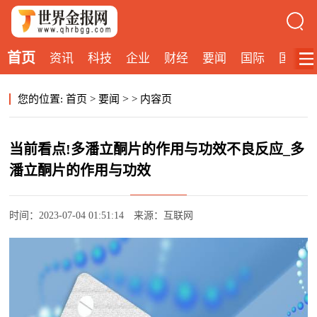
首页
资讯
科技
企业
财经
要闻
国际
国内
>
您的位置:
首页
>
要闻
>
内容页
当前看点!多潘立酮片的作用与功效不良反应_多
潘立酮片的作用与功效
时间：2023-07-04 01:51:14
来源：互联网