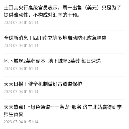
土耳其央行高级官员表示，周一出售（美元）只是为了
提供流动性，不构成对汇率的干预。
2023-07-04 01:51:14
全球新消息丨四川南充等多地启动防汛应急响应
2023-07-04 01:51:14
地下城堡2墓葬副本_地下城堡2墓葬 每日速递
2023-07-04 01:51:14
天天日报丨健全机制做好古蜀道保护
2023-07-04 01:51:14
天天热点！“绿色通道”“一条龙”服务 济宁北站赢得研学
师生赞誉
2023-07-04 01:51:14