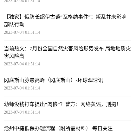
2023-07-04 01:51:14
【独家】俄防长绍伊古谈“瓦格纳事件”：叛乱并未影响
部队行动
2023-07-04 01:51:14
当前热文：7月份全国自然灾害风险形势发布 局地地质灾
害风险高
2023-07-04 01:51:14
冈底斯山脉最高峰（冈底斯山）-环球观速讯
2023-07-04 01:51:14
幼师没钱打车提出“肉偿”？警方：网络黄谣，刑拘！
2023-07-04 01:51:14
沧州中捷低保办理流程（附所需材料） 每日关注