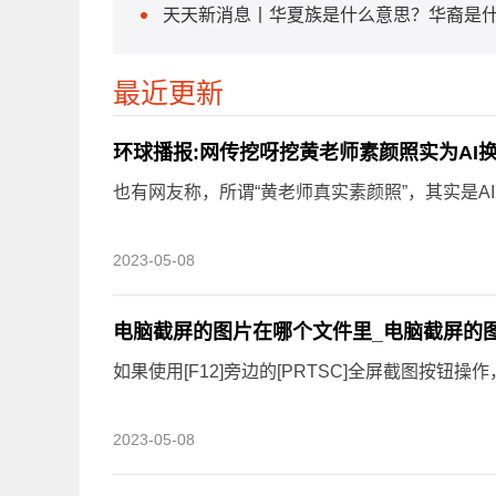
天天新消息丨华夏族是什么意思？华裔是
最近更新
环球播报:网传挖呀挖黄老师素颜照实为AI
也有网友称，所谓“黄老师真实素颜照”，其实是AI
2023-05-08
电脑截屏的图片在哪个文件里_电脑截屏的
如果使用[F12]旁边的[PRTSC]全屏截图按钮操作
2023-05-08