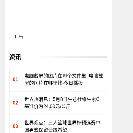
广告
资讯
电脑截屏的图片在哪个文件里_电脑截
屏的图片在哪里找-今日播报
世界热消息：5月8日生意社维生素C
基准价为24.00元/公斤
世界观点：三人篮球世界杯预选赛中
国男篮保留晋级希望