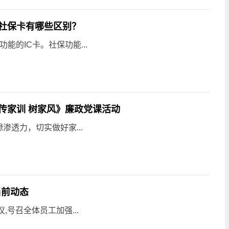
社保卡有哪些区别？
的IC卡。社保功能...
传家训 树家风》廉政党课活动
透力，切实做好家...
当前动态
号召全体员工加强...