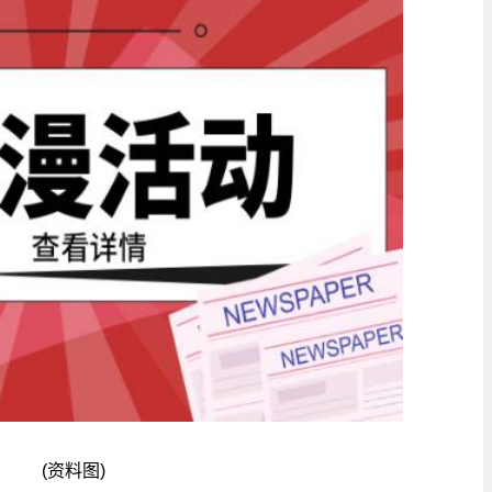
(资料图)