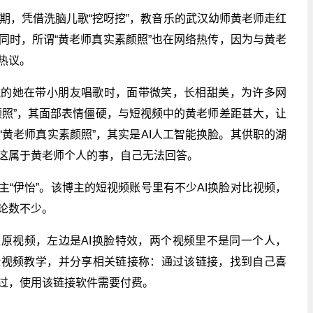
期，凭借洗脑儿歌“挖呀挖”，教音乐的武汉幼师黄老师走红
同时，所谓“黄老师真实素颜照”也在网络热传，因为与黄老
热议。
镜的她在带小朋友唱歌时，面带微笑，长相甜美，为许多网
颜照”，其面部表情僵硬，与短视频中的黄老师差距甚大，让
黄老师真实素颜照”，其实是AI人工智能换脸。其供职的湖
这属于黄老师个人的事，自己无法回答。
“伊怡”。该博主的短视频账号里有不少AI换脸对比视频，
论数不少。
原视频，左边是AI换脸特效，两个视频里不是同一个人，
脸视频教学，并分享相关链接称：通过该链接，找到自己喜
过，使用该链接软件需要付费。