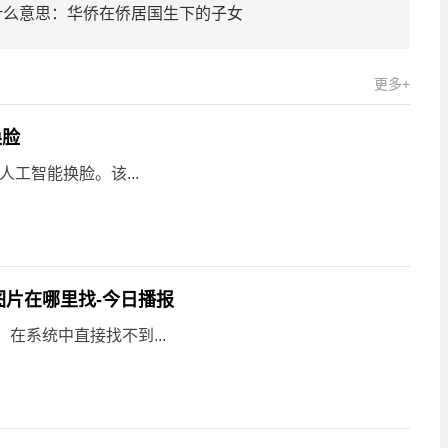
什么意思：华侨在侨居国生下的子女
更多+
换脸
人工智能换脸。该...
图片在哪里找-今日播报
，在系统中直接找不到...