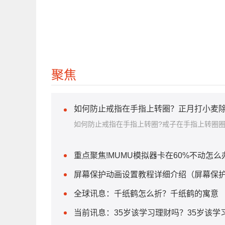
聚焦
如何防止戒指在手指上转圈？正月打小麦除
如何防止戒指在手指上转圈?戒子在手指上转圈
重点聚焦!MUMU模拟器卡在60%不动怎么
屏幕保护动画设置教程详细介绍（屏幕保护
全球讯息：千纸鹤怎么折？千纸鹤的寓意
当前讯息：35岁该学习理财吗？35岁该学