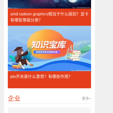
amd radeon graphics相当于什么级别？显卡
有哪些等级分类？
pto开关是什么意思？有哪些作用？
企业
更多+