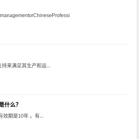
ementorChineseProfessi
来满足其生产和运...
是什么？
期是10年 。有...